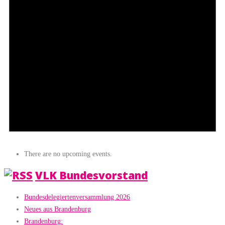
There are no upcoming events.
VLK Bundesvorstand
Bundesdelegiertenversammlung 2026
Neues aus Brandenburg
Brandenburg: