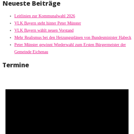
Neueste Beiträge
Leitlinien zur Kommunalwahl 2026
VLK Bayern steht hinter Peter Münster
VLK Bayern wählt neuen Vorstand
Mehr Realismus bei den Heizungsplänen von Bundesminister Habeck
Peter Münster gewinnt Wiederwahl zum Ersten Bürgermeister der
Gemeinde Eichenau
Termine