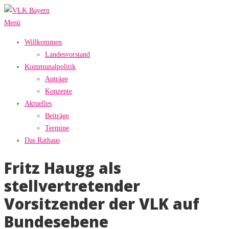
Zum
Inhalt
Menü
springen
Willkommen
Landesvorstand
Kommunalpolitik
Anträge
Konzepte
Aktuelles
Beiträge
Termine
Das Rathaus
Fritz Haugg als
stellvertretender
Vorsitzender der VLK auf
Bundesebene