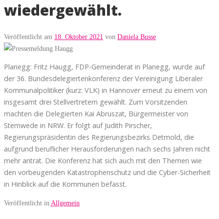
wiedergewählt.
Veröffentlicht am
18. Oktober 2021
von
Daniela Busse
Planegg: Fritz Haugg, FDP-Gemeinderat in Planegg, wurde auf
der 36. Bundesdelegiertenkonferenz der Vereinigung Liberaler
Kommunalpolitiker (kurz: VLK) in Hannover erneut zu einem von
insgesamt drei Stellvertretern gewählt. Zum Vorsitzenden
machten die Delegierten Kai Abruszat, Bürgermeister von
Stemwede in NRW. Er folgt auf Judith Pirscher,
Regierungspräsidentin des Regierungsbezirks Detmold, die
aufgrund beruflicher Herausforderungen nach sechs Jahren nicht
mehr antrat. Die Konferenz hat sich auch mit den Themen wie
den vorbeugenden Katastrophenschutz und die Cyber-Sicherheit
in Hinblick auf die Kommunen befasst.
Veröffentlicht in
Allgemein